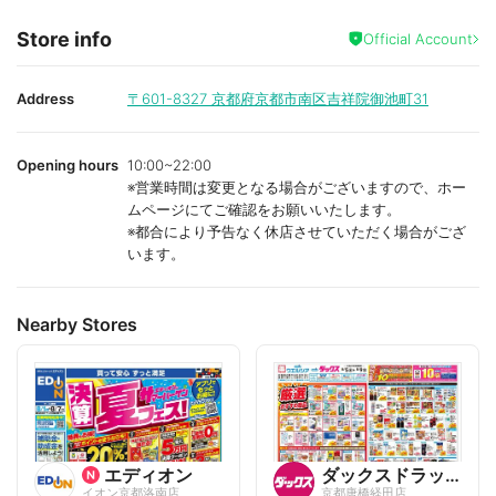
Store info
Official Account
Address
〒601-8327
京都府京都市南区吉祥院御池町31
Opening hours
10:00~22:00
※営業時間は変更となる場合がございますので、ホー
ムページにてご確認をお願いいたします。
※都合により予告なく休店させていただく場合がござ
います。
Nearby Stores
エディオン
ダックスドラッグ
イオン京都洛南店
京都唐橋経田店