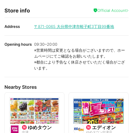
Store info
Official Account
Address
〒871-0065
大分県中津市蛭子町3丁目99番地
Opening hours
09:30~20:00
※営業時間は変更となる場合がございますので、ホー
ムページにてご確認をお願いいたします。
※都合により予告なく休店させていただく場合がござ
います。
Nearby Stores
ゆめタウン
エディオン
中津
ゆめタウン中津店