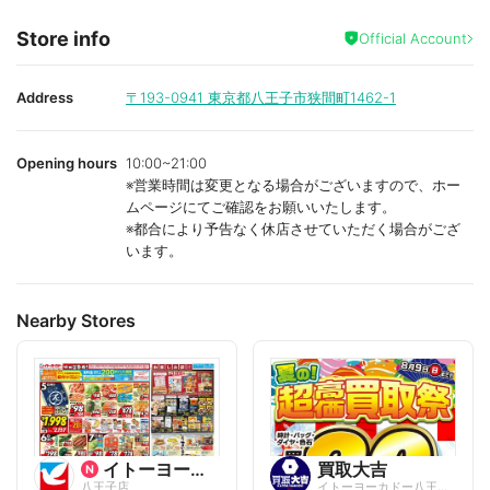
Store info
Official Account
Address
〒193-0941
東京都八王子市狭間町1462-1
Opening hours
10:00~21:00
※営業時間は変更となる場合がございますので、ホー
ムページにてご確認をお願いいたします。
※都合により予告なく休店させていただく場合がござ
います。
Nearby Stores
イトーヨーカ堂
買取大吉
八王子店
イトーヨーカドー八王子店