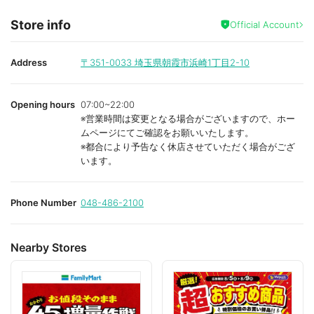
Store info
Official Account
Address
〒351-0033
埼玉県朝霞市浜崎1丁目2-10
Opening hours
07:00~22:00
※営業時間は変更となる場合がございますので、ホー
ムページにてご確認をお願いいたします。
※都合により予告なく休店させていただく場合がござ
います。
Phone Number
048-486-2100
Nearby Stores