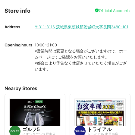
Store info
Official Account
Address
〒311-3116
茨城県東茨城郡茨城町大字長岡3480-101
Opening hours
10:00~21:00
※営業時間は変更となる場合がございますので、ホー
ムページにてご確認をお願いいたします。
※都合により予告なく休店させていただく場合がござ
います。
Nearby Stores
ゴルフ5
トライアル
イオンタウン水戸南店
トライアル 水戸南店