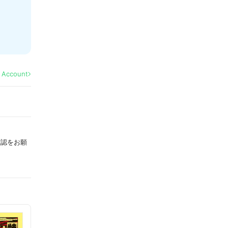
l Account
確認をお願