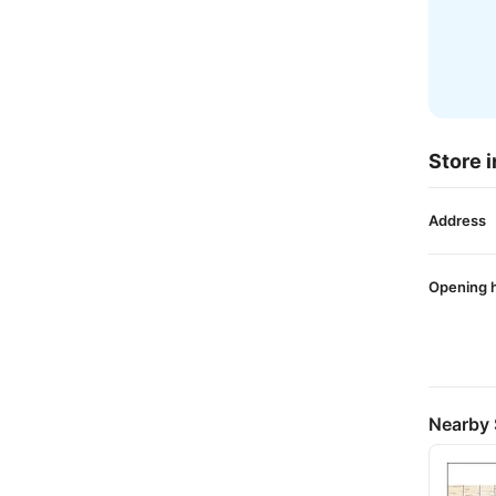
Store i
Address
Opening 
Nearby 