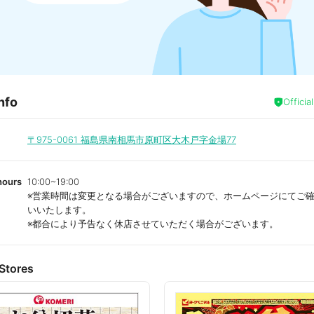
nfo
Officia
〒975-0061
福島県南相馬市原町区大木戸字金場77
hours
10:00~19:00
※営業時間は変更となる場合がございますので、ホームページにてご
いいたします。
※都合により予告なく休店させていただく場合がございます。
Stores