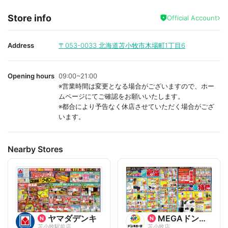
Store info
Official Account
Address
〒053-0033
北海道苫小牧市木場町1丁目6
Opening hours
09:00~21:00
※営業時間は変更となる場合がございますので、ホー
ムページにてご確認をお願いいたします。
※都合により予告なく休店させていただく場合がござ
います。
Nearby Stores
ヤマダデンキ
MEGAドン・キホーテ
苫小牧駅前店
苫小牧店