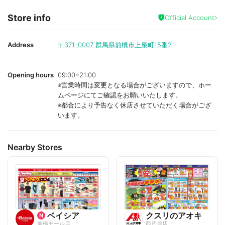
Store info
Official Account
Address
〒371-0007
群馬県前橋市上泉町15番2
Opening hours
09:00~21:00
※営業時間は変更となる場合がございますので、ホー
ムページにてご確認をお願いいたします。
※都合により予告なく休店させていただく場合がござ
います。
Nearby Stores
ベイシア
クスリのアオキ
前橋モール店
西片貝店