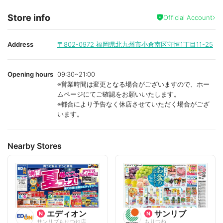
Store info
Official Account
Address
〒802-0972
福岡県北九州市小倉南区守恒1丁目11-25
Opening hours
09:30~21:00
※営業時間は変更となる場合がございますので、ホー
ムページにてご確認をお願いいたします。
※都合により予告なく休店させていただく場合がござ
います。
Nearby Stores
エディオン
サンリブ
サンリブもりつね店
もりつね