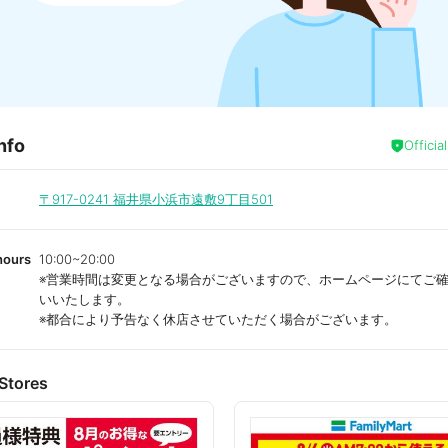
nfo
Officia
〒917-0241
福井県小浜市遠敷9丁目501
hours
10:00~20:00
※営業時間は変更となる場合がございますので、ホームページにてご
いいたします。
※都合により予告なく休店させていただく場合がございます。
Stores