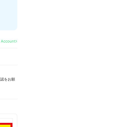
l Account
確認をお願