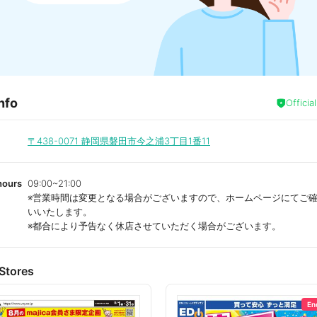
nfo
Officia
〒438-0071
静岡県磐田市今之浦3丁目1番11
hours
09:00~21:00
※営業時間は変更となる場合がございますので、ホームページにてご
いいたします。
※都合により予告なく休店させていただく場合がございます。
Stores
En