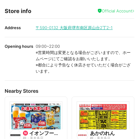
Store info
Official Account
Address
〒590-0132
大阪府堺市南区原山台2丁2-1
Opening hours
09:00~22:00
※営業時間は変更となる場合がございますので、ホー
ムページにてご確認をお願いいたします。
※都合により予告なく休店させていただく場合がござ
います。
Nearby Stores
イオンフードスタイル
あかのれん
栂・美木多店
栂・美木多店