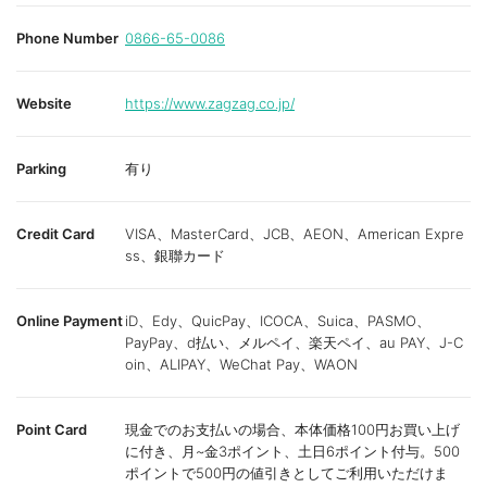
Phone Number
0866-65-0086
Website
https://www.zagzag.co.jp/
Parking
有り
Credit Card
VISA、MasterCard、JCB、AEON、American Expre
ss、銀聯カード
Online Payment
iD、Edy、QuicPay、ICOCA、Suica、PASMO、
PayPay、d払い、メルペイ、楽天ペイ、au PAY、J-C
oin、ALIPAY、WeChat Pay、WAON
Point Card
現金でのお支払いの場合、本体価格100円お買い上げ
に付き、月~金3ポイント、土日6ポイント付与。500
ポイントで500円の値引きとしてご利用いただけま