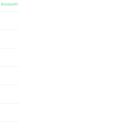
l Account