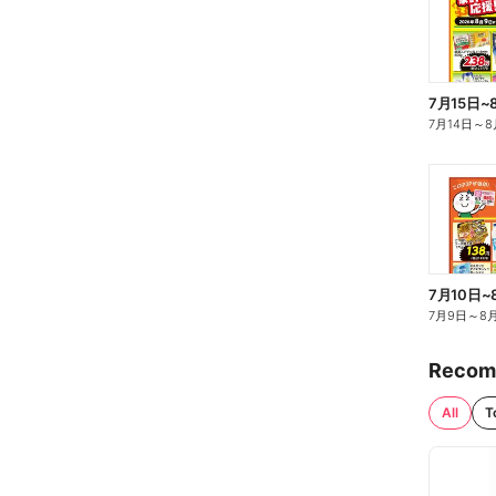
7月15日~
7月14日
～
8
7月10日~
7月9日
～
8
Recom
All
T