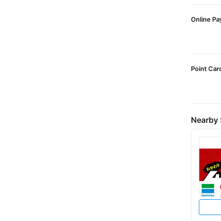
Online P
Point Car
Nearby 