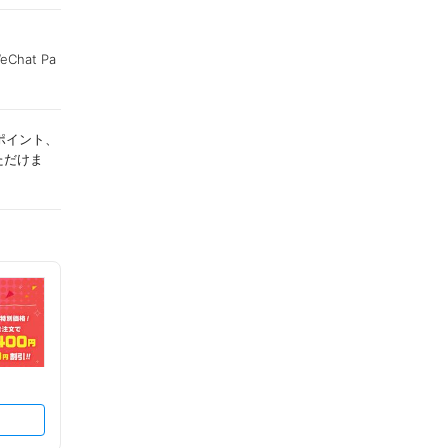
Chat Pa
ポイント、
ただけま