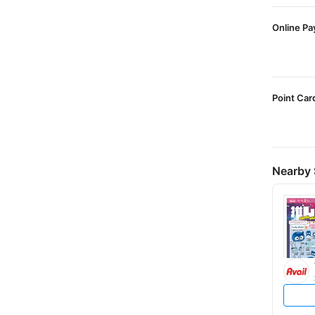
Online P
Point Car
Nearby 