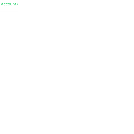
l Account