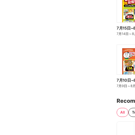
7月15日~
7月14日
～
8
7月10日~
7月9日
～
8
Recom
All
T