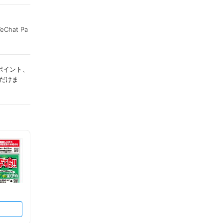
Chat Pa
ポイント、
ただけま