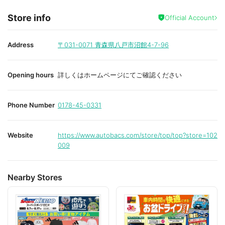
Store info
Official Account
Address
〒031-0071
青森県八戸市沼館4-7-96
Opening hours
詳しくはホームページにてご確認ください
Phone Number
0178-45-0331
Website
https://www.autobacs.com/store/top/top?store=102
009
Nearby Stores