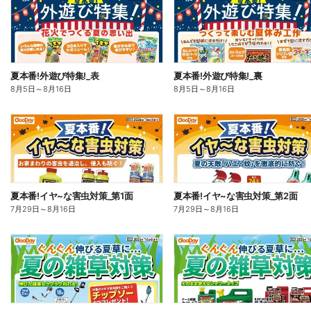
夏本番!外遊び特集!_表
夏本番!外遊び特集!_裏
8月5日
～
8月16日
8月5日
～
8月16日
夏本番!イヤ~な害虫対策_第1面
夏本番!イヤ~な害虫対策_第2面
7月29日
～
8月16日
7月29日
～
8月16日