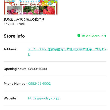
夏を楽しみ秋に備える庭作り
7月22日
～
8月9日
Store info
Official Account
Address
〒840-0027
佐賀県佐賀市本庄町大字本庄字一本松117
8
Opening hours
08:00~19:00
Phone Number
0952-26-5002
Website
https://gooday.co.jp/