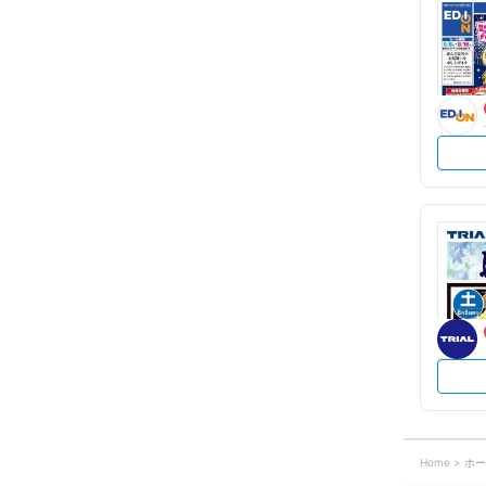
Home
ホー