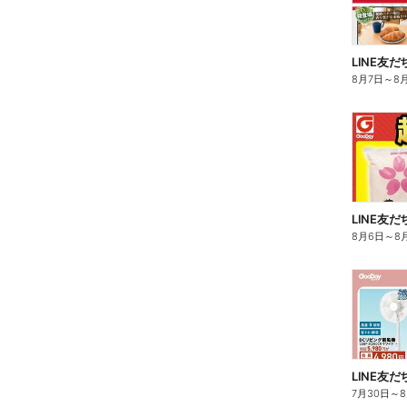
8月7日
～
8
LINE友
8月6日
～
8
7月30日
～