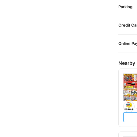
Parking
Credit Ca
Online P
Nearby 