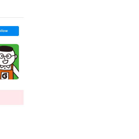
ollow