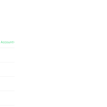
l Account