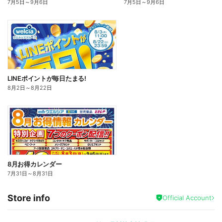
7月5日
～
9月6日
7月5日
～
9月6日
LINEポイントが毎日たまる!
8月2日
～
8月22日
8月お得カレンダー
7月31日
～
8月31日
Store info
Official Account