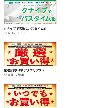
クナイプで素敵なバスタイムを!
7月17日
～
7月31日
厳選お買い得! アクエリアス 2L
7月16日
～
9月6日