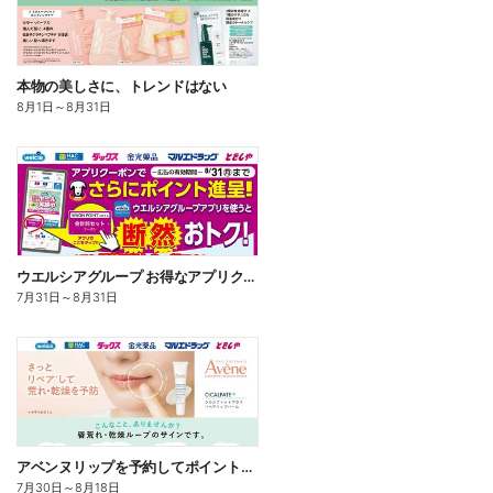
本物の美しさに、トレンドはない
8月1日
～
8月31日
ウエルシアグループ お得なアプリクーポン
7月31日
～
8月31日
アベンヌリップを予約してポイントゲット!
7月30日
～
8月18日