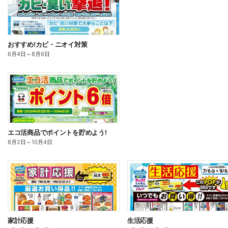
おすすめ!カビ・ニオイ対策
6月4日
～
8月6日
エコ活商品でポイントを貯めよう!
8月2日
～
10月4日
家計応援
生活応援