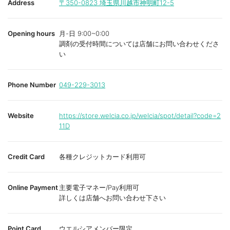
Address
〒350-0823
埼玉県川越市神明町12-5
Opening hours
月-日 9:00~0:00
調剤の受付時間については店舗にお問い合わせくださ
い
Phone Number
049-229-3013
Website
https://store.welcia.co.jp/welcia/spot/detail?code=2
11D
Credit Card
各種クレジットカード利用可
Online Payment
主要電子マネー/Pay利用可
詳しくは店舗へお問い合わせ下さい
Point Card
ウエルシアメンバー限定