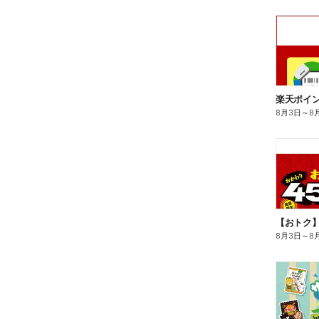
8月3日
～
8
8月3日
～
8