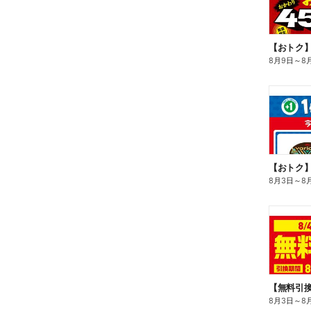
8月9日
～
8
8月3日
～
8
8月3日
～
8