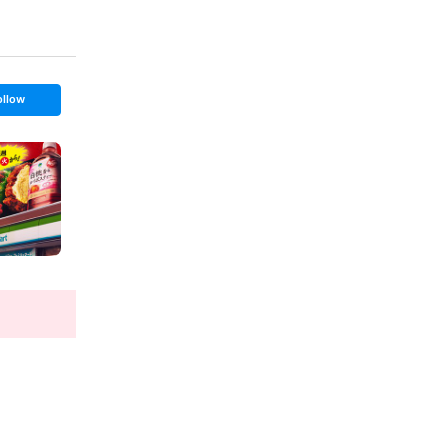
ollow