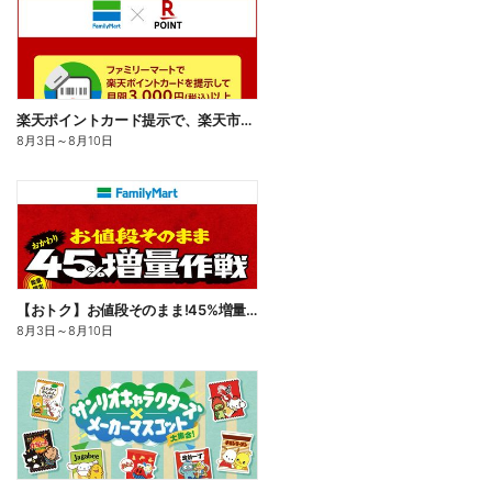
楽天ポイントカード提示で、楽天市場でのお買い物がおトクに!
8月3日
～
8月10日
【おトク】お値段そのまま!45%増量作戦!
8月3日
～
8月10日