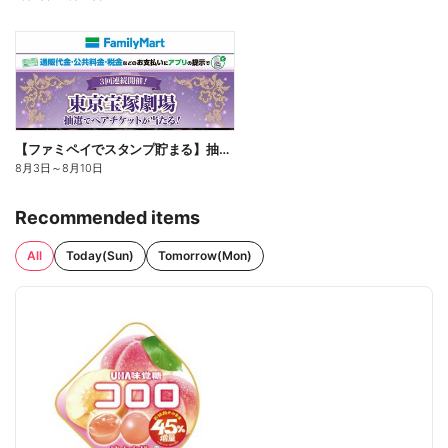
【ファミペイでスタンプ貯まる】抽選でペアチケットが当たる!
8月3日
～
8月10日
Recommended items
All
Today(Sun)
Tomorrow(Mon)