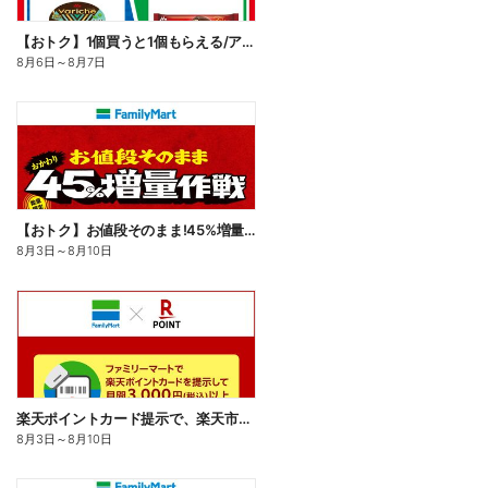
【おトク】1個買うと1個もらえる/アイス
8月6日
～
8月7日
【おトク】お値段そのまま!45%増量作戦!
8月3日
～
8月10日
楽天ポイントカード提示で、楽天市場でのお買い物がおトクに!
8月3日
～
8月10日