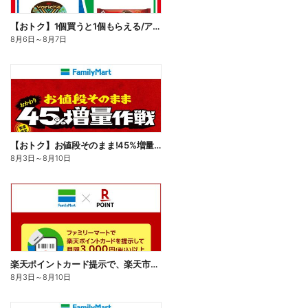
【おトク】1個買うと1個もらえる/アイス
8月6日
～
8月7日
【おトク】お値段そのまま!45%増量作戦!
8月3日
～
8月10日
楽天ポイントカード提示で、楽天市場でのお買い物がおトクに!
8月3日
～
8月10日