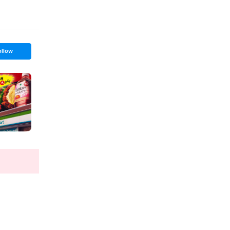
ollow