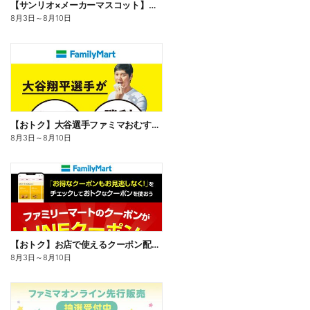
【サンリオ×メーカーマスコット】オリジナルグッズ貰える!
8月3日
～
8月10日
【おトク】大谷選手ファミマおむすび割
8月3日
～
8月10日
【おトク】お店で使えるクーポン配信中
8月3日
～
8月10日