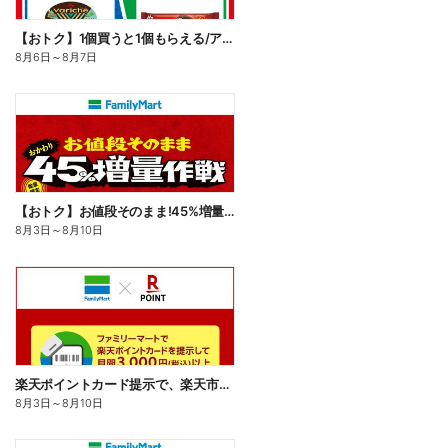
【おトク】1個買うと1個もらえる/アイス
8月6日
～
8月7日
【おトク】お値段そのまま!45%増量作戦!
8月3日
～
8月10日
楽天ポイントカード提示で、楽天市場でのお買い物がおトクに!
8月3日
～
8月10日