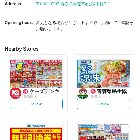
i
i
Address
〒038-0003
青森県青森市石江4丁目9-2
t
t
e
e
Opening hours
変更となる場合がございますので、店舗にてご確認を
お願いします。
Nearby Stores
ケーズデンキ
青森県民生協
青森西店
新城店
s
s
Follow
Follow
e
e
t
t
f
f
o
o
l
l
l
l
o
o
w
w