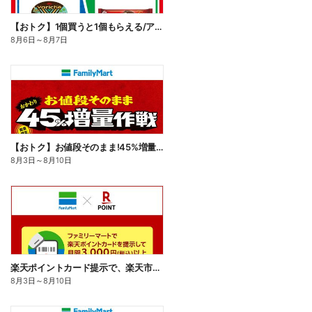
【おトク】1個買うと1個もらえる/アイス
8月6日
～
8月7日
【おトク】お値段そのまま!45%増量作戦!
8月3日
～
8月10日
楽天ポイントカード提示で、楽天市場でのお買い物がおトクに!
8月3日
～
8月10日