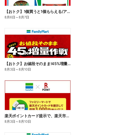
【おトク】1個買うと1個もらえる/アイス
8月6日
～
8月7日
【おトク】お値段そのまま!45%増量作戦!
8月3日
～
8月10日
楽天ポイントカード提示で、楽天市場でのお買い物がおトクに!
8月3日
～
8月10日