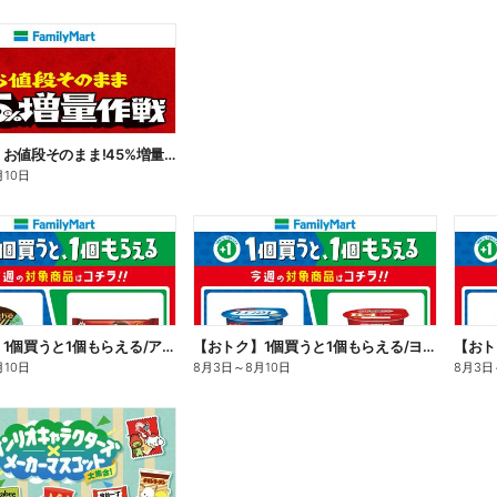
【おトク】お値段そのまま!45%増量作戦!
月10日
【おトク】1個買うと1個もらえる/アイス
【おトク】1個買うと1個もらえる/ヨーグルト
【おト
月10日
8月3日
～
8月10日
8月3日