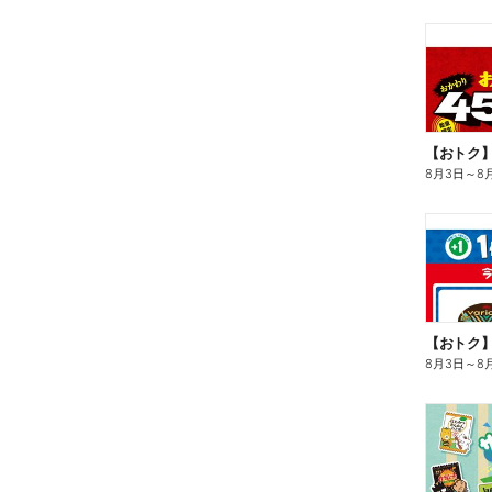
8月3日
～
8
8月3日
～
8