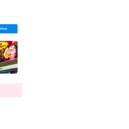
ollow