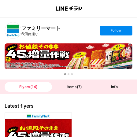
B
r
a
n
ファミリーマート
c
s
Follow
h
e
秋田南通り
T
t
o
f
p
o
l
l
o
w
Flyers
(
14
)
Items
(
7
)
Info
Latest flyers