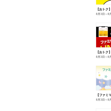
8月3日
～
8
8月3日
～
8
8月3日
～
8