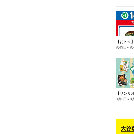
8月3日
～
8
8月3日
～
8