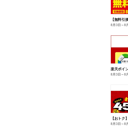
8月3日
～
8
8月3日
～
8
8月3日
～
8