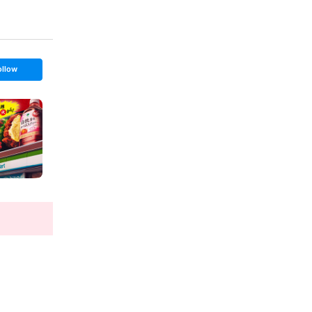
ollow