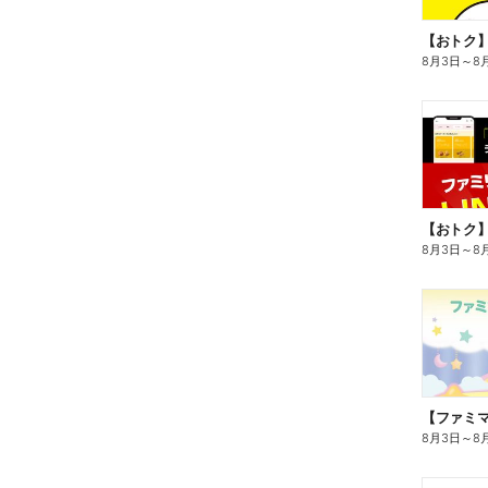
8月3日
～
8
8月3日
～
8
8月3日
～
8