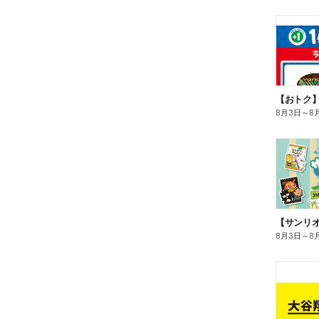
8月3日
～
8
8月3日
～
8