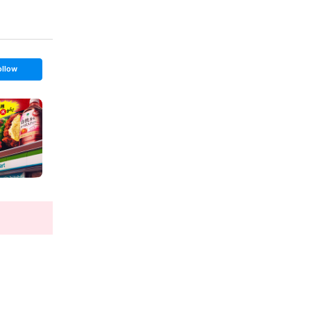
ollow