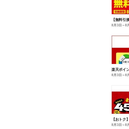
8月3日
～
8
8月3日
～
8
8月3日
～
8