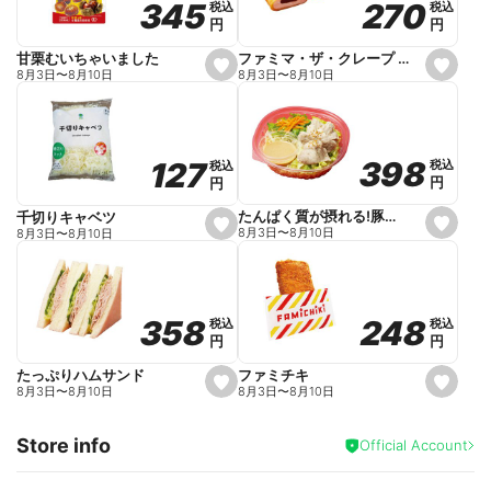
270
270
345
345
税込
税込
税込
税込
r
円
円
円
円
i
t
e
ファミマ・ザ・クレープ 生チョコ
甘栗むいちゃいました
s
s
8月3日
〜
8月10日
8月3日
〜
8月10日
e
e
t
t
f
f
a
a
v
v
o
o
398
398
127
127
税込
税込
税込
税込
r
r
円
円
円
円
i
i
t
t
e
e
たんぱく質が摂れる!豚しゃぶのパスタサラダ
千切りキャベツ
s
s
8月3日
〜
8月10日
8月3日
〜
8月10日
e
e
t
t
f
f
a
a
v
v
o
o
248
248
358
358
税込
税込
税込
税込
r
r
円
円
円
円
i
i
t
t
e
e
ファミチキ
たっぷりハムサンド
s
s
8月3日
〜
8月10日
8月3日
〜
8月10日
e
e
t
t
f
f
Store info
a
a
Official Account
v
v
o
o
r
r