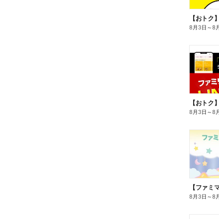
8月3日
～
8
8月3日
～
8
8月3日
～
8