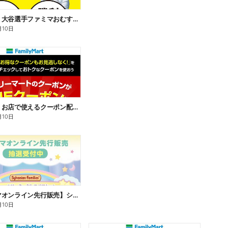
【おトク】大谷選手ファミマおむすび割
月10日
【おトク】お店で使えるクーポン配信中
月10日
【ファミマオンライン先行販売】シルバニアファミリー
月10日