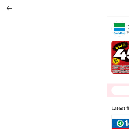
LINEチラシ
B
r
a
n
c
h
T
o
p
Latest f