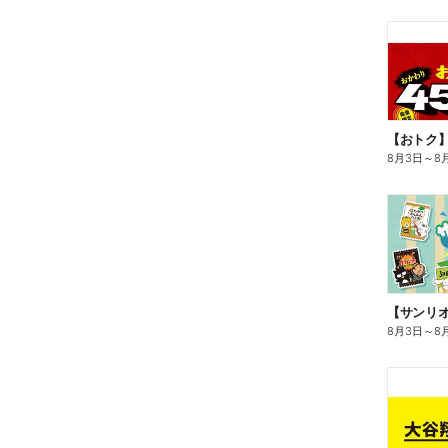
8月3日
～
8
8月3日
～
8