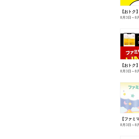
8月3日
～
8
8月3日
～
8
8月3日
～
8