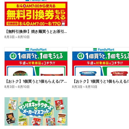
【無料引換券!】焼き麺買うとお茶引換券貰える!
8月3日
～
8月10日
【おトク】1個買うと1個もらえる/アイス
8月3日
～
8月10日
8月3日
～
8月10日