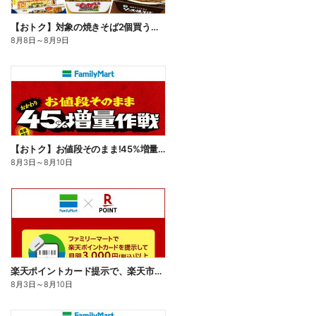
【おトク】対象の焼きそば2個買うと100円引き!
8月8日
～
8月9日
【おトク】お値段そのまま!45%増量作戦!
8月3日
～
8月10日
楽天ポイントカード提示で、楽天市場でのお買い物がおトクに!
8月3日
～
8月10日