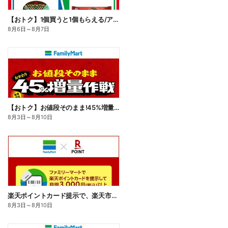
【おトク】1個買うと1個もらえる/アイス
8月6日
～
8月7日
【おトク】お値段そのまま!45%増量作戦!
8月3日
～
8月10日
楽天ポイントカード提示で、楽天市場でのお買い物がおトクに!
8月3日
～
8月10日