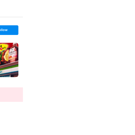
ollow