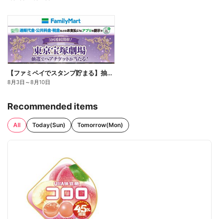
【ファミペイでスタンプ貯まる】抽選でペアチケットが当たる!
8月3日
～
8月10日
Recommended items
All
Today(Sun)
Tomorrow(Mon)