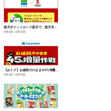
楽天ポイントカード提示で、楽天市場でのお買い物がおトクに!
8月3日
～
8月10日
【おトク】お値段そのまま!45%増量作戦!
8月3日
～
8月10日