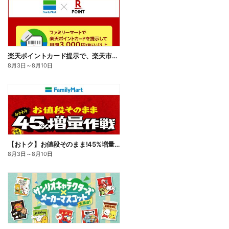
楽天ポイントカード提示で、楽天市場でのお買い物がおトクに!
8月3日
～
8月10日
【おトク】お値段そのまま!45%増量作戦!
8月3日
～
8月10日