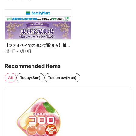
【ファミペイでスタンプ貯まる】抽選でペアチケットが当たる!
8月3日
～
8月10日
Recommended items
All
Today(Sun)
Tomorrow(Mon)