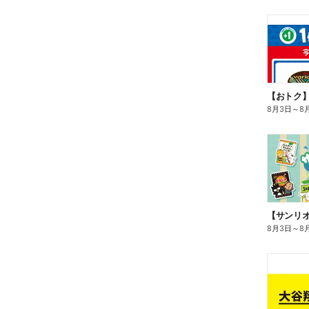
8月3日
～
8
8月3日
～
8