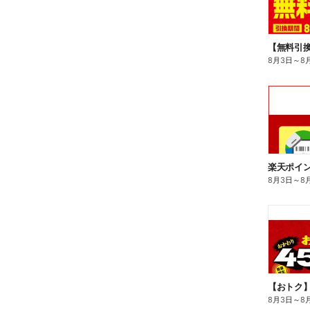
8月3日
～
8
8月3日
～
8
8月3日
～
8