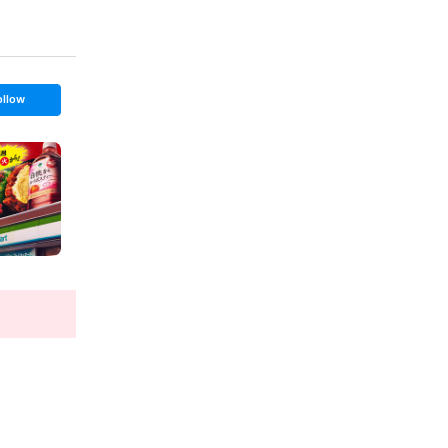
ollow