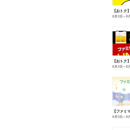
8月3日
～
8
8月3日
～
8
8月3日
～
8