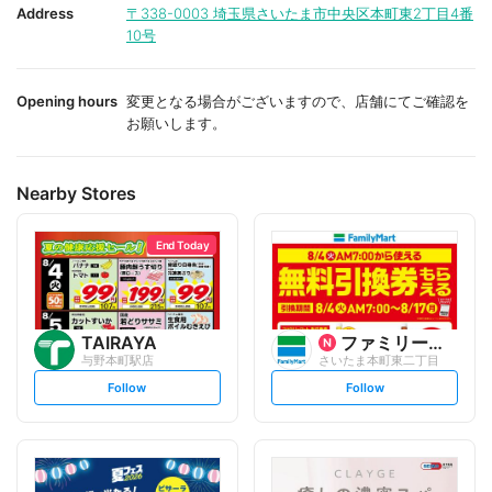
i
i
Address
〒338-0003
埼玉県さいたま市中央区本町東2丁目4番
t
t
10号
e
e
Opening hours
変更となる場合がございますので、店舗にてご確認を
お願いします。
Nearby Stores
End Today
TAIRAYA
ファミリーマート
与野本町駅店
さいたま本町東二丁目
s
s
Follow
Follow
e
e
t
t
f
f
o
o
l
l
l
l
o
o
w
w