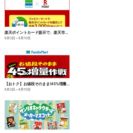
楽天ポイントカード提示で、楽天市場でのお買い物がおトクに!
8月3日
～
8月10日
【おトク】お値段そのまま!45%増量作戦!
8月3日
～
8月10日