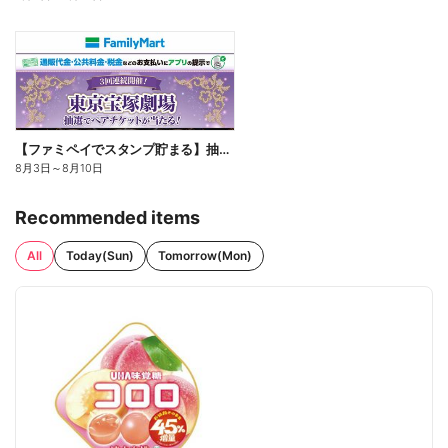
【ファミペイでスタンプ貯まる】抽選でペアチケットが当たる!
8月3日
～
8月10日
Recommended items
All
Today(Sun)
Tomorrow(Mon)