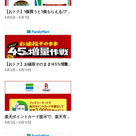
【おトク】1個買うと1個もらえる/アイス
8月6日
～
8月7日
【おトク】お値段そのまま!45%増量作戦!
8月3日
～
8月10日
楽天ポイントカード提示で、楽天市場でのお買い物がおトクに!
8月3日
～
8月10日