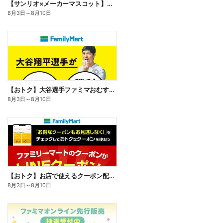
【サンリオ×メーカーマスコット】オリジナルグッズ貰える!
8月3日
～
8月10日
【おトク】大谷選手ファミマおむすび割
8月3日
～
8月10日
【おトク】お店で使えるクーポン配信中
8月3日
～
8月10日