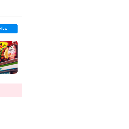
ollow