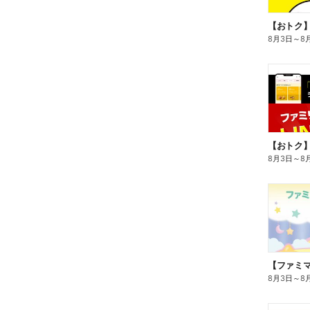
8月3日
～
8
8月3日
～
8
8月3日
～
8