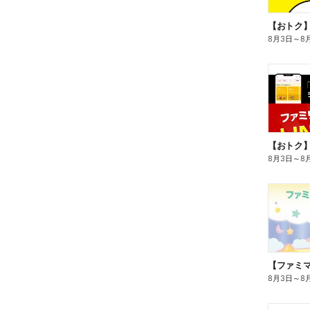
8月3日
～
8
8月3日
～
8
8月3日
～
8