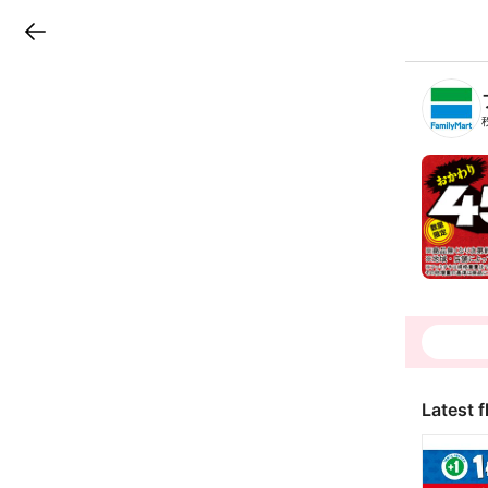
LINEチラシ
B
r
a
n
c
h
T
o
p
Latest f