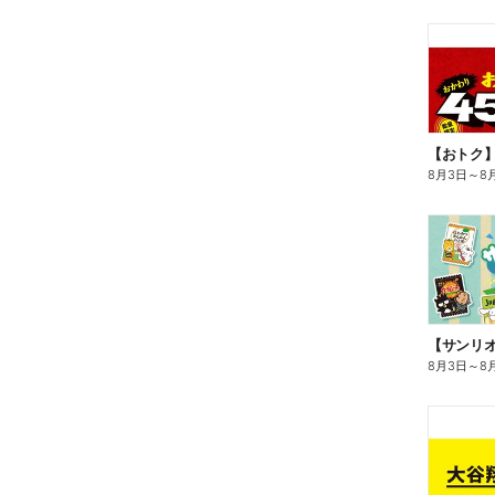
8月3日
～
8
8月3日
～
8