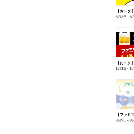
8月3日
～
8
8月3日
～
8
8月3日
～
8