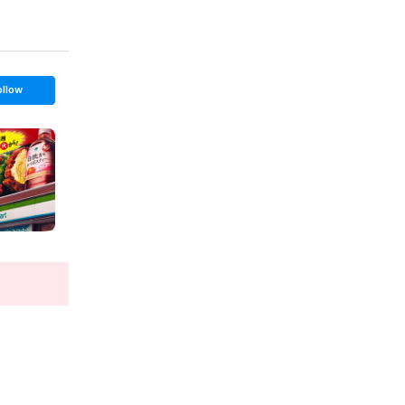
ollow