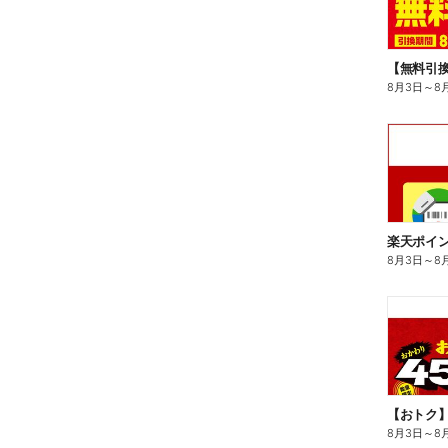
8月3日
～
8
8月3日
～
8
8月3日
～
8