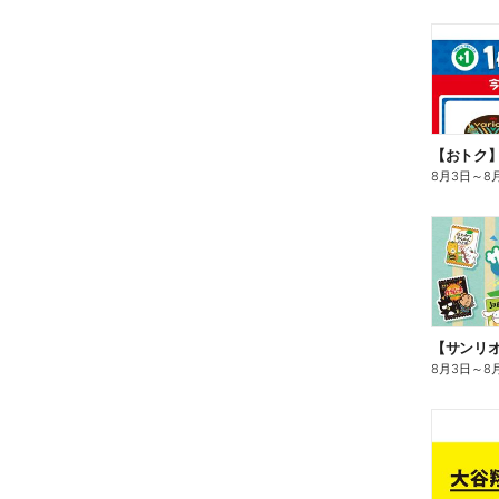
8月3日
～
8
8月3日
～
8