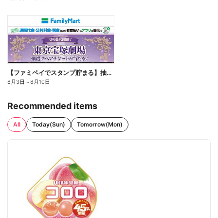
【ファミペイでスタンプ貯まる】抽選でペアチケットが当たる!
8月3日
～
8月10日
Recommended items
All
Today(Sun)
Tomorrow(Mon)