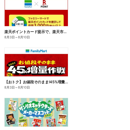
楽天ポイントカード提示で、楽天市場でのお買い物がおトクに!
8月3日
～
8月10日
【おトク】お値段そのまま!45%増量作戦!
8月3日
～
8月10日