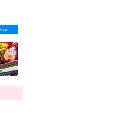
ollow