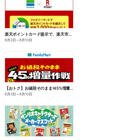
楽天ポイントカード提示で、楽天市場でのお買い物がおトクに!
8月3日
～
8月10日
【おトク】お値段そのまま!45%増量作戦!
8月3日
～
8月10日