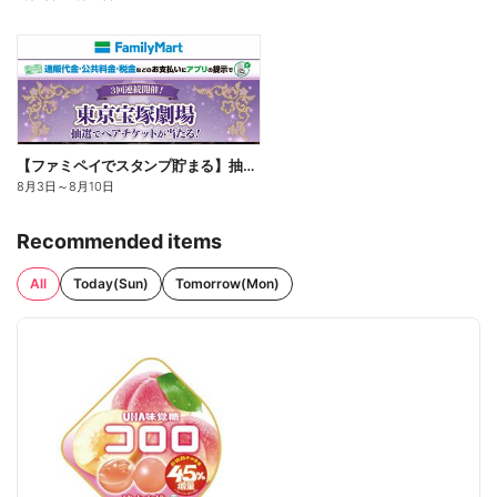
【ファミペイでスタンプ貯まる】抽選でペアチケットが当たる!
8月3日
～
8月10日
Recommended items
All
Today(Sun)
Tomorrow(Mon)